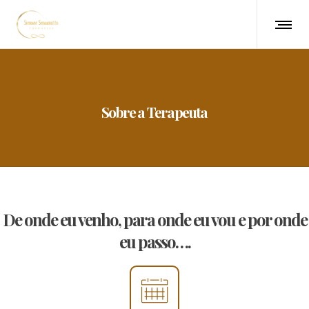
Sobre a Terapeuta
De onde eu venho, para onde eu vou e por onde
eu passo….