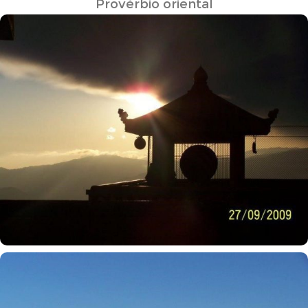
Provérbio oriental