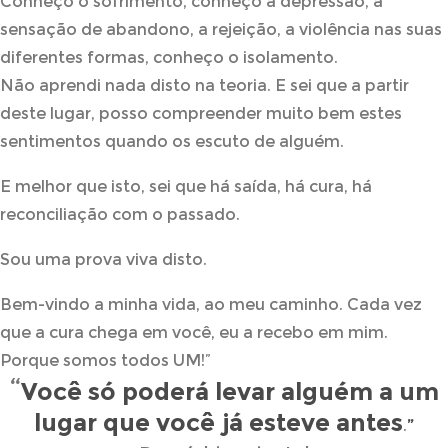
Conheço o sofrimento, conheço a depressão, a
sensação de abandono, a rejeição, a violência nas suas
diferentes formas, conheço o isolamento.
Não aprendi nada disto na teoria. E sei que a partir
deste lugar, posso compreender muito bem estes
sentimentos quando os escuto de alguém.
E melhor que isto, sei que há saída, há cura, há
reconciliação com o passado.
Sou uma prova viva disto.
Bem-vindo a minha vida, ao meu caminho. Cada vez
que a cura chega em você, eu a recebo em mim.
Porque somos todos UM!”
“
Você
só poderá levar alguém a um
lugar que você já esteve antes
.
”