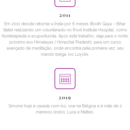
2011
Em 2011 decide retornar a Índia por 6 meses (Bodh Gaya – Bihar
State) realizando um voluntariado no Root Institute Hospital, como
fisioterapeuta e acupunturista. Após este trabalho, viaja para o norte,
próximo aos Himalayas ( Himachal Pradesh), para um curso
avançado de meditação, onde encontra pela primeira vez, seu
marido belga, Ivo Luyckx.
2019
Simone hoje é casada com Ivo, vive na Bélgica e é mãe de 2
meninos lindos: Luca e Matteo.