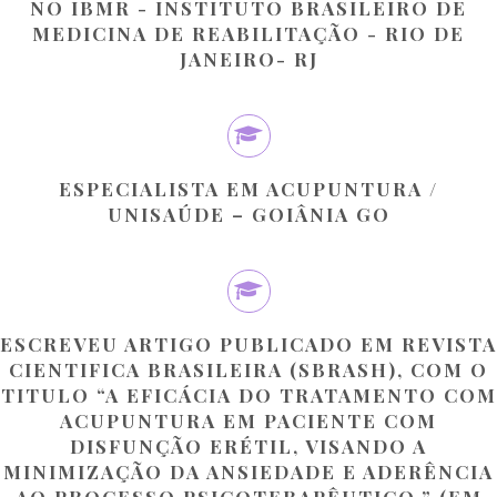
NO IBMR - INSTITUTO BRASILEIRO DE
MEDICINA DE REABILITAÇÃO - RIO DE
JANEIRO- RJ
ESPECIALISTA EM ACUPUNTURA /
UNISAÚDE – GOIÂNIA GO
ESCREVEU ARTIGO PUBLICADO EM REVISTA
CIENTIFICA BRASILEIRA (SBRASH), COM O
TITULO “A EFICÁCIA DO TRATAMENTO COM
ACUPUNTURA EM PACIENTE COM
DISFUNÇÃO ERÉTIL, VISANDO A
MINIMIZAÇÃO DA ANSIEDADE E ADERÊNCIA
AO PROCESSO PSICOTERAPÊUTICO.” (EM