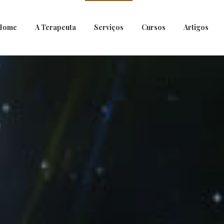
Home
A Terapeuta
Serviços
Cursos
Artigos