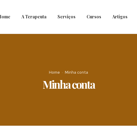
Home
A Terapeuta
Serviços
Cursos
Artigos
Home
Minha conta
Minha conta