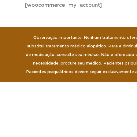
[woocommerce_my_account]
Observação importante: Nenhum tratamento ofere
substitui tratamento médico alopático. Para a dimi
de medicação, consulte seu médico. Não e oferecido 
necessidade, procure seu medico. Pacientes psiqui
Pacientes psiquiátricos devem seguir exclusivamente