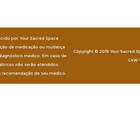
cido por Your Sacred Space
nuição de medicação ou mudança
Copyright © 2019 Your Sacred S
diagnóstico medico. Em caso de
C4W L
átricos não serão atendidos.
 a recomendação de seu médico.