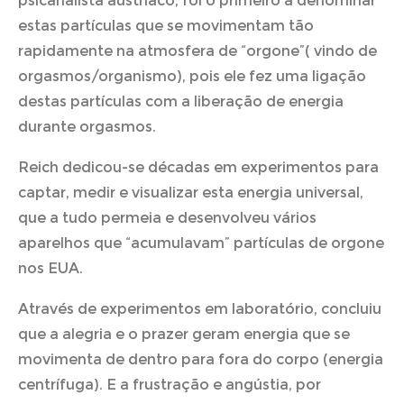
psicanalista austríaco, foi o primeiro a denominar
estas partículas que se movimentam tão
rapidamente na atmosfera de “orgone”( vindo de
orgasmos/organismo), pois ele fez uma ligação
destas partículas com a liberação de energia
durante orgasmos.
Reich dedicou-se décadas em experimentos para
captar, medir e visualizar esta energia universal,
que a tudo permeia e desenvolveu vários
aparelhos que “acumulavam” partículas de orgone
nos EUA.
Através de experimentos em laboratório, concluiu
que a alegria e o prazer geram energia que se
movimenta de dentro para fora do corpo (energia
centrífuga). E a frustração e angústia, por