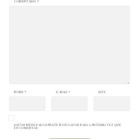
COMENTÁRIO
*
NOME
*
E-MAIL
*
SITE
SALVAR MEUS DADOS NESTE NAVEGADOR PARA A PRÓXIMA VEZ QUE
EU COMENTAR.