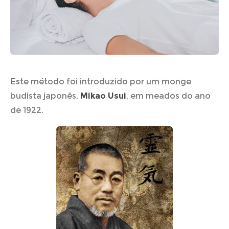
Este método foi introduzido por um monge
budista japonês,
Mikao Usui
, em meados do ano
de 1922.