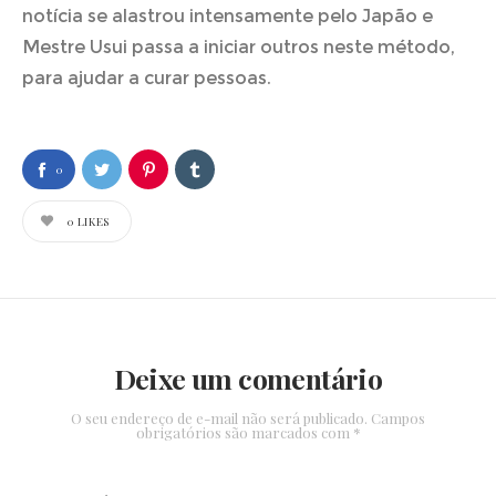
notícia se alastrou intensamente pelo Japão e
Mestre Usui passa a iniciar outros neste método,
para ajudar a curar pessoas.
0
0
LIKES
Deixe um comentário
O seu endereço de e-mail não será publicado.
Campos
obrigatórios são marcados com
*