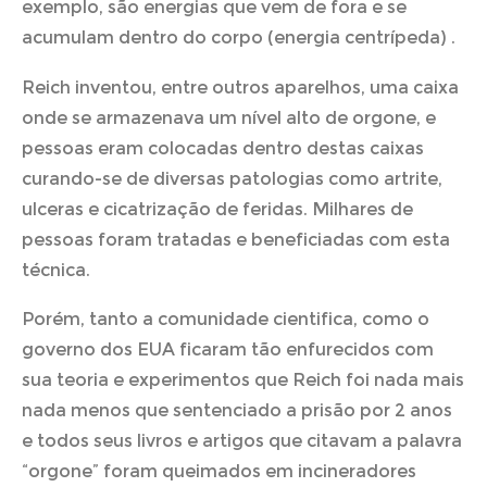
exemplo, são energias que vem de fora e se
acumulam dentro do corpo (energia centrípeda) .
Reich inventou, entre outros aparelhos, uma caixa
onde se armazenava um nível alto de orgone, e
pessoas eram colocadas dentro destas caixas
curando-se de diversas patologias como artrite,
ulceras e cicatrização de feridas. Milhares de
pessoas foram tratadas e beneficiadas com esta
técnica.
Porém, tanto a comunidade cientifica, como o
governo dos EUA ficaram tão enfurecidos com
sua teoria e experimentos que Reich foi nada mais
nada menos que sentenciado a prisão por 2 anos
e todos seus livros e artigos que citavam a palavra
“orgone” foram queimados em incineradores