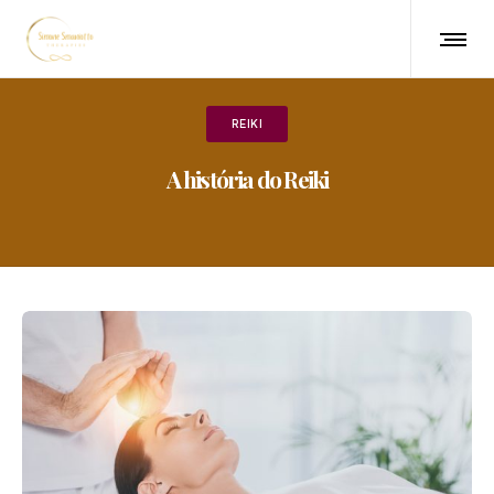
REIKI
A história do Reiki