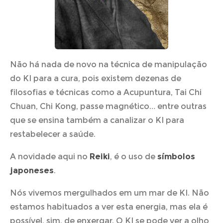
Não há nada de novo na técnica de manipulação
do KI para a cura, pois existem dezenas de
filosofias e técnicas como a Acupuntura, Tai Chi
Chuan, Chi Kong, passe magnético… entre outras
que se ensina também a canalizar o KI para
restabelecer a saúde.
A novidade aqui no
Reiki
, é o uso de
símbolos
japoneses
.
Nós vivemos mergulhados em um mar de KI. Não
estamos habituados a ver esta energia, mas ela é
possível, sim, de enxergar. O KI se pode ver a olho