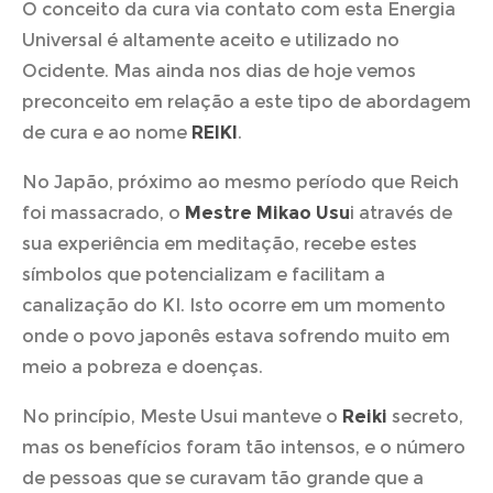
O conceito da cura via contato com esta Energia
Universal é altamente aceito e utilizado no
Ocidente. Mas ainda nos dias de hoje vemos
preconceito em relação a este tipo de abordagem
de cura e ao nome
REIKI
.
No Japão, próximo ao mesmo período que Reich
foi massacrado, o
Mestre Mikao Usu
i através de
sua experiência em meditação, recebe estes
símbolos que potencializam e facilitam a
canalização do KI. Isto ocorre em um momento
onde o povo japonês estava sofrendo muito em
meio a pobreza e doenças.
No princípio, Meste Usui manteve o
Reiki
secreto,
mas os benefícios foram tão intensos, e o número
de pessoas que se curavam tão grande que a