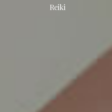
Reiki